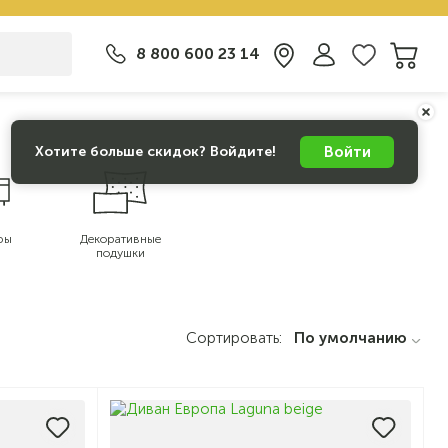
8 800 600 23 14
Войти
Хотите больше скидок? Войдите!
фы
Декоративные
подушки
Сортировать:
По умолчанию