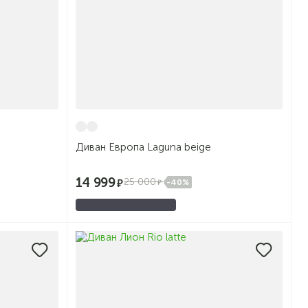
Диван Европа Laguna beige
14 999
25 000
-40%