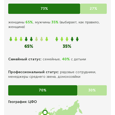
73%
27%
женщины
65%
, мужчины
35%
(выбирает, как правило,
женщина)
Семейный статус:
семейные,
40%
с детьми
Профессиональный статус:
рядовые сотрудники,
менеджеры среднего звена, домохозяйки
70%
30%