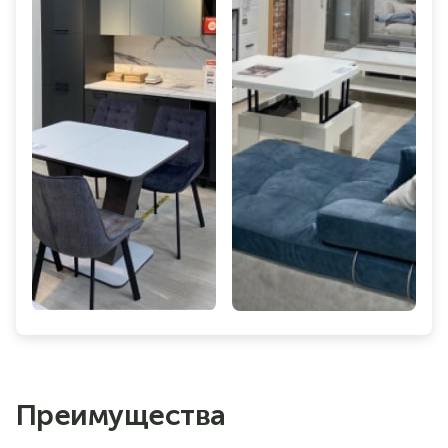
Преимущества