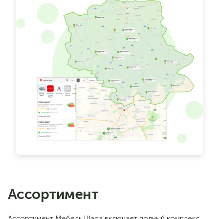
Ассортимент
Ассортимент Мебель Шара включает полный комплекс