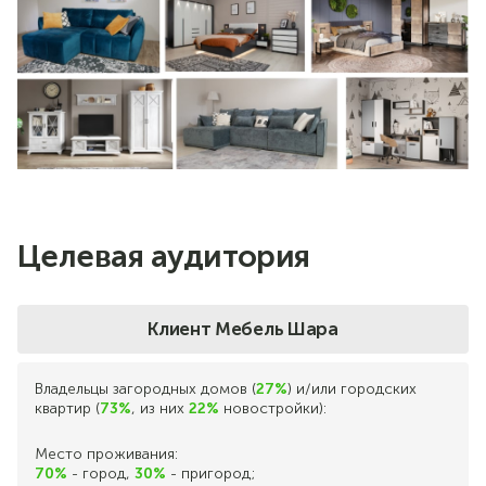
Целевая аудитория
Клиент Мебель Шара
Владельцы загородных домов (
27%
) и/или городских
квартир (
73%
, из них
22%
новостройки):
Место проживания:
70%
- город,
30%
- пригород;