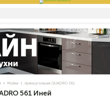
и
Мойки
прямоугольная QUADRO 561
ADRO 561 Иней