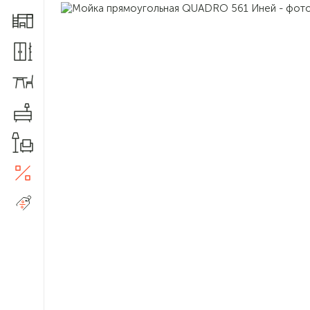
Мебель для детской
Шкафы и прихожие
Столы и стулья
Комоды
Товары для дома
Акции
5
Распродажа