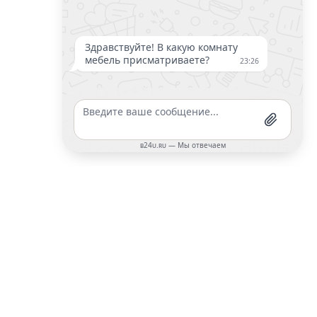
Да, хочу!