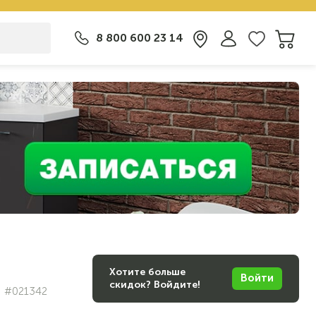
8 800 600 23 14
Хотите больше
Войти
скидок? Войдите!
#021342