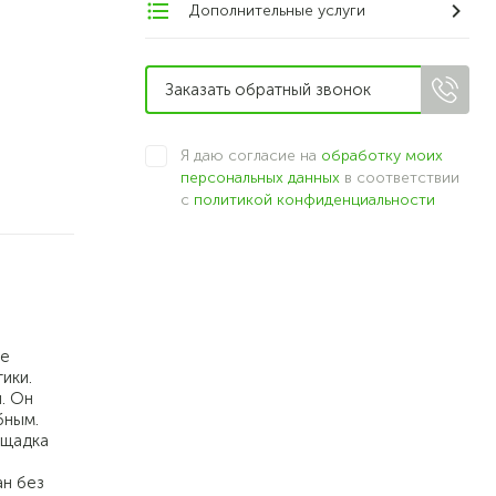
Дополнительные услуги
Я даю согласие на
обработку моих
персональных данных
в соответствии
с
политикой конфиденциальности
ое
ики.
. Он
бным.
ощадка
ан без