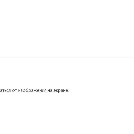
ы
0
аться от изображения на экране.