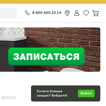
8 800 600 23 14
Хотите больше
Войти
скидок? Войдите!
#022541