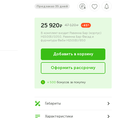
Предзаказ 35 дней
25 920
47 120
-45
%
В комплект входит Равенна Бар (корпус)
Н150(В)/1050, Равенна Бар Фасад и
фурнитура Фаби Н150(В)/850
Добавить в корзину
Оформить рассрочку
+ 500
бонусов за покупку
Габариты
Характеристики