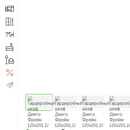
Мебель для детской
Шкафы и прихожие
Столы и стулья
Комоды
Товары для дома
Акции
5
Распродажа