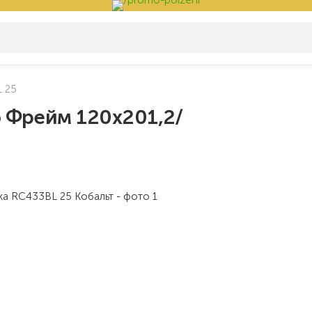
 25
 Фрейм 120х201,2/