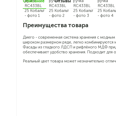
Описание
Отзывы
0
Преимущества товара
Диего - современная система хранения с модным
широком размерном ряде, легко комбинируются м
Фасады из гладкого ЛДСП и рифлёного МДФ прид
обеспечивает удобство хранения. Подходит для о
Реальный цвет товара может незначительно отлич