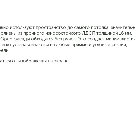
ивно используют пространство до самого потолка, значительн
полнены из прочного износостойкого ЛДСП толщиной 16 мм.
-Open фасады обходятся без ручек. Это создает минималисти
легко устанавливаются на любые прямые и угловые секции,
ели.
аться от изображения на экране.