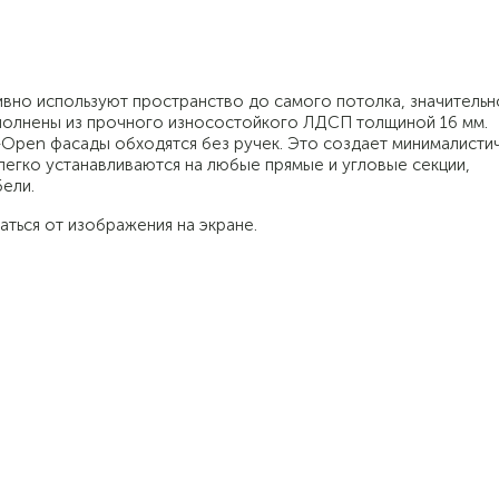
ивно используют пространство до самого потолка, значительн
полнены из прочного износостойкого ЛДСП толщиной 16 мм.
-Open фасады обходятся без ручек. Это создает минималисти
легко устанавливаются на любые прямые и угловые секции,
ели.
аться от изображения на экране.