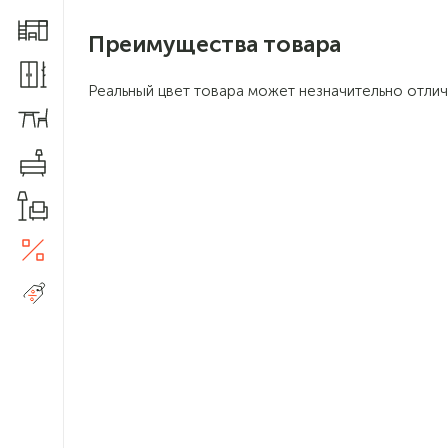
Мебель для детской
Преимущества товара
Шкафы и прихожие
Реальный цвет товара может незначительно отлич
Столы и стулья
Комоды
Товары для дома
Акции
5
Распродажа