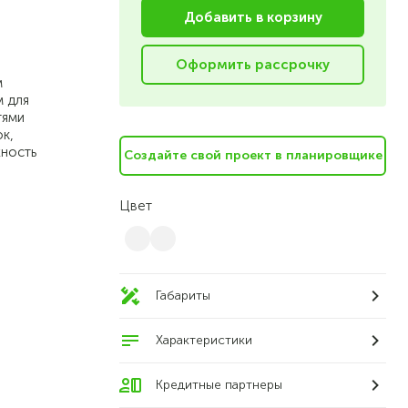
Добавить в корзину
Оформить рассрочку
м
 для
тями
к,
жность
Cоздайте свой проект в планировщике
Цвет
Габариты
Характеристики
Кредитные партнеры