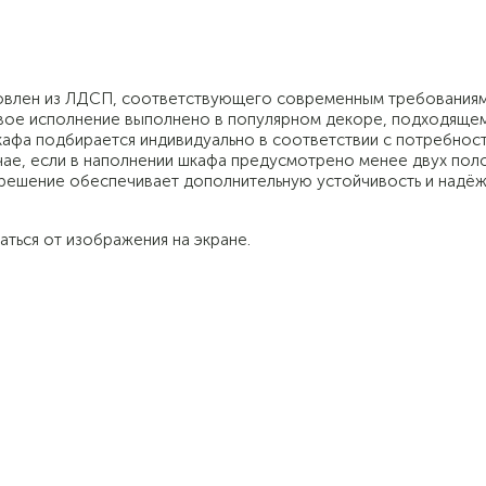
отовлен из ЛДСП, соответствующего современным требования
вое исполнение выполнено в популярном декоре, подходящем
кафа подбирается индивидуально в соответствии с потребнос
чае, если в наполнении шкафа предусмотрено менее двух поло
 решение обеспечивает дополнительную устойчивость и надё
аться от изображения на экране.