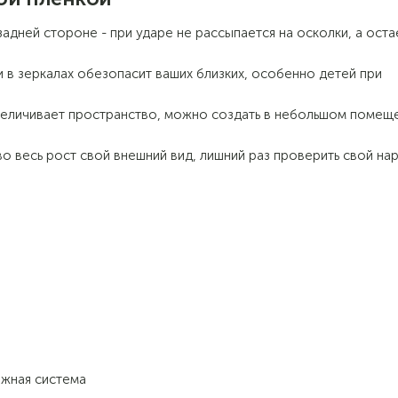
адней стороне - при ударе не рассыпается на осколки, а оста
в зеркалах обезопасит ваших близких, особенно детей при
величивает пространство, можно создать в небольшом помещ
о весь рост свой внешний вид, лишний раз проверить свой нар
дежная система