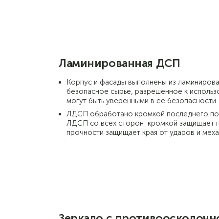
Ламинированная ДСП
Корпус и фасады выполнены из ламиниров
безопасное сырье, разрешенное к использо
могут быть уверенными в её безопасности
ЛДСП обработано кромкой последнего поко
ЛДСП со всех сторон кромкой защищает п
прочности защищает края от ударов и мех
Зеркало с противоосколочн