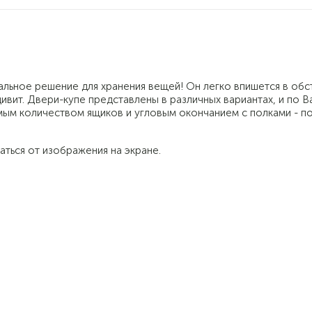
альное решение для хранения вещей! Он легко впишется в обс
ивит. Двери-купе представлены в различных вариантах, и по 
ым количеством ящиков и угловым окончанием с полками - п
аться от изображения на экране.