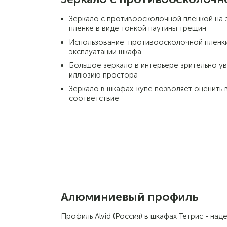
Зеркало с противоосколочной пленкой на з
пленке в виде тонкой паутины трещин
Использование противоосколочной пленки 
эксплуатации шкафа
Большое зеркало в интерьере зрительно у
иллюзию простора
Зеркало в шкафах-купе позволяет оценить в
соответствие
Алюминиевый профиль
Профиль Alvid (Россия) в шкафах Тетрис - на