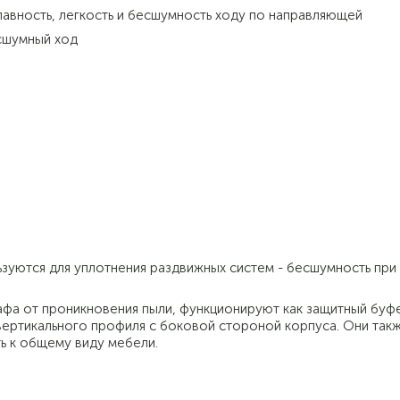
лавность, легкость и бесшумность ходу по направляющей
сшумный ход
зуются для уплотнения раздвижных систем - бесшумность при
фа от проникновения пыли, функционируют как защитный буф
вертикального профиля с боковой стороной корпуса. Они так
ь к общему виду мебели.