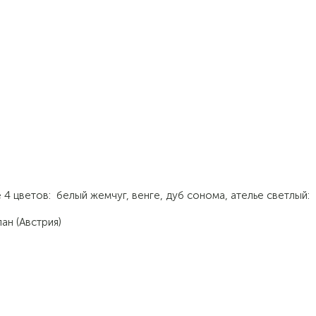
4 цветов: белый жемчуг, венге, дуб сонома, ателье светлый:
н (Австрия)