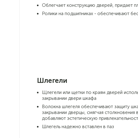
Облегчает конструкцию дверей, придает п
Ролики на подшипниках - обеспечивают бе
Шлегели
Щлегели или щетки по краям дверей исполь
закрывании двери шкафа
Волокна шлегеля обеспечивают защиту шка
закрывании дверцы, смягчая столкновения 
добавляют эстетическую привлекательност
Шлегель надежно вставлен в паз