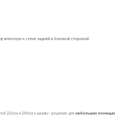
аф вплотную к стене задней и боковой стороной
той 220см и 240см к шкафу- решение для
небольших помеще