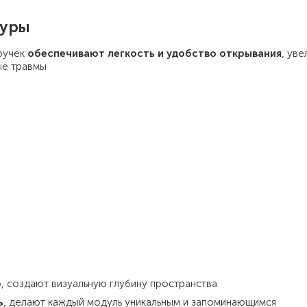
туры
ручек
обеспечивают легкость и удобство открывания
, ув
ые травмы
 создают визуальную глубину пространства
ь
, делают каждый модуль уникальным и запоминающимся