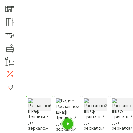
Мебель для детской
Шкафы и прихожие
Столы и стулья
Комоды
Товары для дома
Акции
5
Распродажа