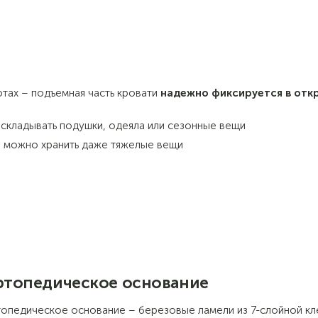
тах – подъемная часть кровати
надежно фиксируется в отк
 складывать подушки, одеяла или сезонные вещи
у, можно хранить даже тяжелые вещи
топедическое основание
опедическое основание – березовые ламели из 7-слойной к