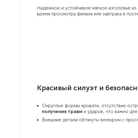
Надежное и устойчивое мягкое изголовье и
время просмотра фильма или завтрака в пост
Красивый силуэт и безопасн
Округлые формы кровати, отсутствие остр
получения травм
и ударов, что важно для
Внешние детали обтянуты велюром с просл