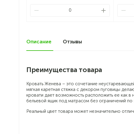
0
Описание
Отзывы
0
Преимущества товара
Кровать Женева – это сочетание неустаревающей
мягкая каретная стяжка с декором пуговицы дела
кровати дает возможность расположить ее как в 
бельевой ящик под матрасом без ограничений по 
Реальный цвет товара может незначительно отлич
Классический дизайн в