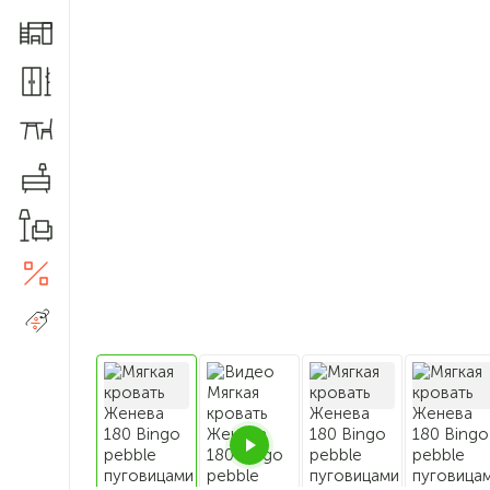
Мебель для детской
Шкафы и прихожие
Столы и стулья
Комоды
Товары для дома
Акции
5
Распродажа