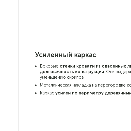
Усиленный каркас
Боковые
стенки кровати из сдвоенных 
долговечность конструкции
. Они выдер
уменьшению скрипов
Металлическая накладка на перегородке к
Каркас
усилен по периметру деревянны