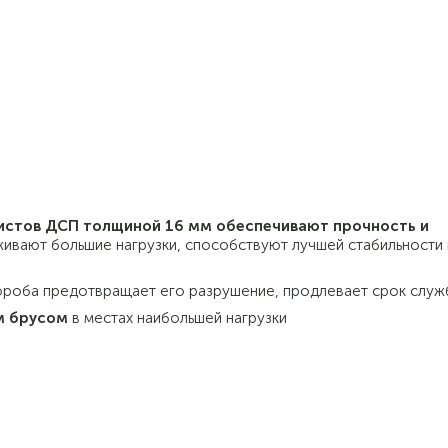
листов ДСП толщиной 16 мм обеспечивают прочность и
живают большие нагрузки, способствуют лучшей стабильности 
ороба предотвращает его разрушение, продлевает срок служ
м брусом
в местах наибольшей нагрузки