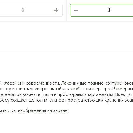
0
1
 классики и современности. Лаконичные прямые контуры, эко
ют эту кровать универсальной для любого интерьера. Размерны
небольшой комнате, так и в просторных апартаментах. Вмести
весу создает дополнительное пространство для хранения вещ
аться от изображения на экране.