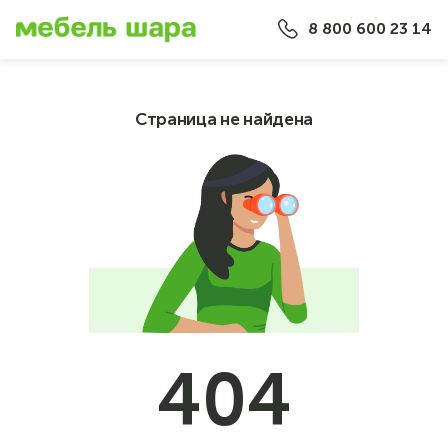
8 800 600 23 14
Страница не найдена
404