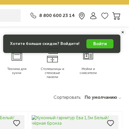
8 800 600 23 14
Войти
Хотите больше скидок? Войдите!
Техника для
Столешницы и
Мойки и
кухни
стеновые
смесители
панели
Сортировать:
По умолчанию