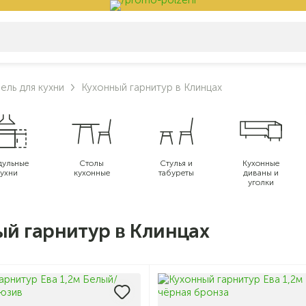
ель для кухни
Кухонный гарнитур в Клинцах
ульные
Столы
Стулья и
Кухонные
кухни
кухонные
табуреты
диваны и
уголки
й гарнитур в Клинцах