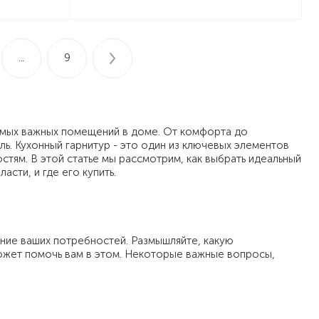
...
9
самых важных помещений в доме. От комфорта до
ь. Кухонный гарнитур - это один из ключевых элементов
тям. В этой статье мы рассмотрим, как выбрать идеальный
сти, и где его купить.
ние ваших потребностей. Размышляйте, какую
 может помочь вам в этом. Некоторые важные вопросы,