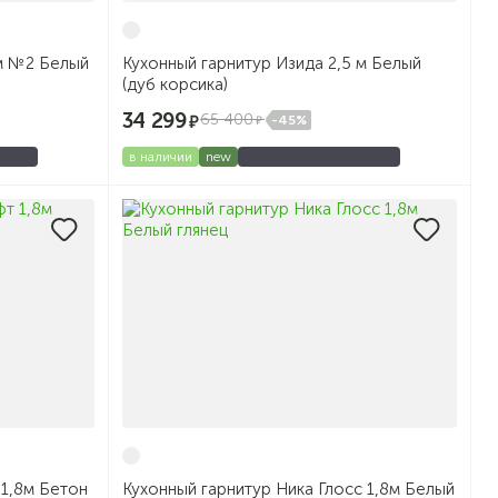
 м №2 Белый
Кухонный гарнитур Изида 2,5 м Белый
(дуб корсика)
34 299
65 400
-45%
в наличии
new
 1,8м Бетон
Кухонный гарнитур Ника Глосс 1,8м Белый