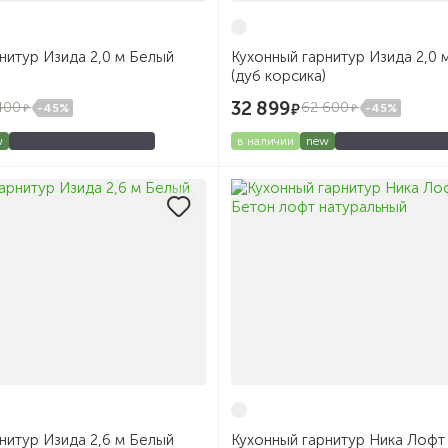
нитур Изида 2,0 м Белый
Кухонный гарнитур Изида 2,0
(дуб корсика)
32 899
400
62 600
-45%
-45%
w
в наличии
new
нитур Изида 2,6 м Белый
Кухонный гарнитур Ника Лофт