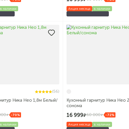
в наличии
Акция месяца
в наличии
(56)
нитур Ника Нео 1,8м Белый/
Кухонный гарнитур Ника Нео 
сонома
16 999
000
60 000
-70%
-72%
в наличии
Акция месяца
в наличии