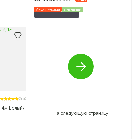
Акция месяца
в наличии
(56)
2,4м Белый/
На следующую страницу