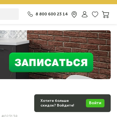
8 800 600 23 14
Хотите больше
Войти
скидок? Войдите!
#023138