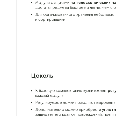
Модули с ящиками
на
телескопических н
достать предметы быстрее и легче, чем с 
Для организованного хранения небольших 
и сортировщики
Цоколь
В базовую комплектацию кухни входят
рег
каждый модуль
Регулируемые ножки позволяют выровнять
Дополнительно можно приобрести
уплотн
защищает его края от повреждений, препя