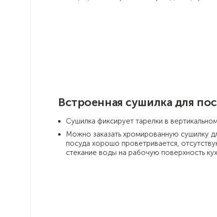
Встроенная сушилка для по
Сушилка фиксирует тарелки в вертикальном
Можно заказать хромированную сушилку дл
посуда хорошо проветривается, отсутству
стекание воды на рабочую поверхность ку