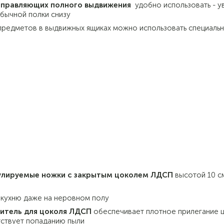
аправляющих полного выдвижения
удобно использовать - ув
обычной полки снизу
предметов в выдвижных ящиках можно использовать специальн
улируемые ножки с закрытым цоколем ЛДСП
высотой 10 с
 кухню даже на неровном полу
итель для цоколя ЛДСП
обеспечивает плотное прилегание ц
тствует попаданию пыли