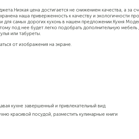
ета.Низкая цена достигается не снижением качества, а за сч
ранена наша приверженность к качеству и экологичности про
 и для самых дорогих кухонь в нашем предложении.Кухня Моде
этому под нее будет легко подобрать дополнительную мебель 
улья или табуреты.
аться от изображения на экране.
авая кухне завершенный и привлекательный вид
хню красивой посудой, разместить кулинарные книги