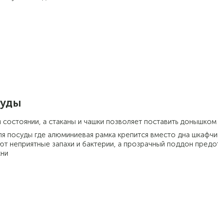
суды
 состоянии, а стаканы и чашки позволяет поставить донышком
я посуды где алюминиевая рамка крепится вместо дна шкафч
ют неприятные запахи и бактерии, а прозрачный поддон пред
хни