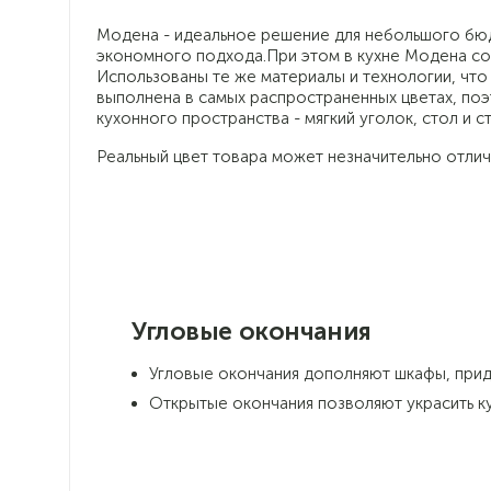
Модена - идеальное решение для небольшого бюдж
экономного подхода.При этом в кухне Модена сох
Использованы те же материалы и технологии, что
выполнена в самых распространенных цветах, по
кухонного пространства - мягкий уголок, стол и ст
Реальный цвет товара может незначительно отлич
Угловые окончания
Угловые окончания дополняют шкафы, прид
Открытые окончания позволяют украсить ку