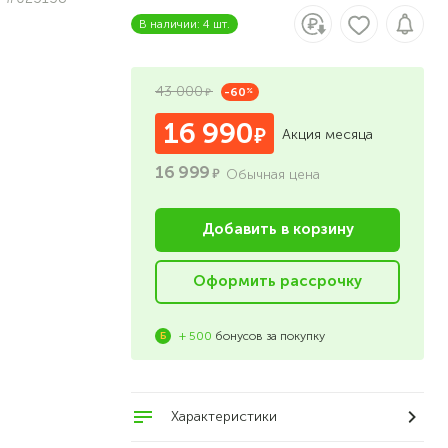
В наличии: 4 шт.
43 000
-60
%
16 990
Акция месяца
16 999
Обычная цена
Добавить в корзину
Оформить рассрочку
+ 500
бонусов за покупку
Характеристики