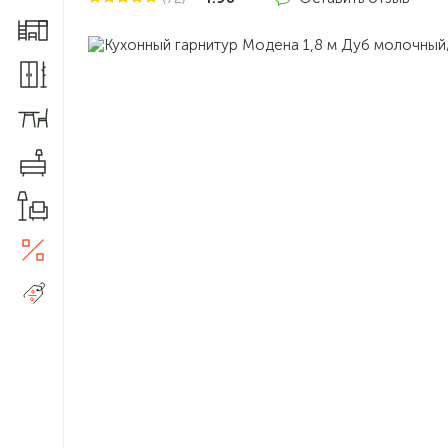
Мебель для детской
Шкафы и прихожие
Столы и стулья
Комоды
Товары для дома
Акции
5
Распродажа