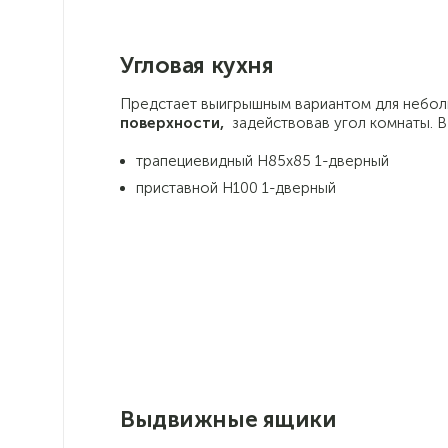
Угловая кухня
Предстает выигрышным вариантом для неболь
поверхности,
задействовав угол комнаты. В
трапециевидный Н85х85 1-дверный
приставной Н100 1-дверный
Выдвижные ящики