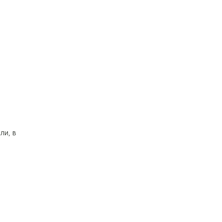
ли, в