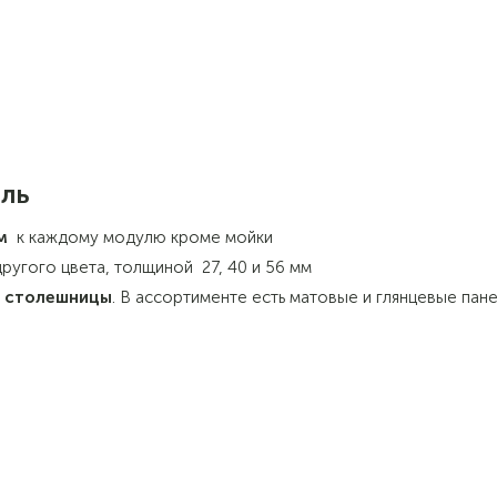
ель
м
к каждому модулю кроме мойки
ругого цвета, толщиной 27, 40 и 56 мм
т столешницы
. В ассортименте есть матовые и глянцевые пане