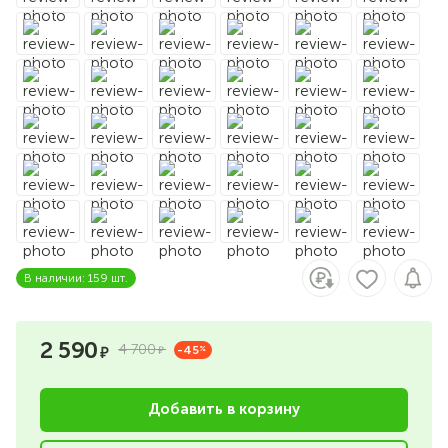
В наличии: 159 шт.
2 590
4 700
-45
%
Добавить в корзину