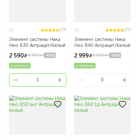
(77)
(77)
Элемент системы Ника
Элемент системы Ника
Нео В30 Антрацит/белый
Нео В40 Антрацит/белый
2 590
2 999
4 700
5 600
-45%
-45%
в наличии
в наличии
1
0