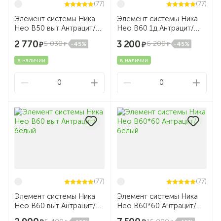
(77)
(77)
Элемент системы Ника
Элемент системы Ника
Нео В50 выт Антрацит/
Нео В60 1д Антрацит/
белый
белый
2 770
3 200
5 030
6 200
-45%
-45%
в наличии
в наличии
0
0
(77)
(77)
Элемент системы Ника
Элемент системы Ника
Нео В60 выт Антрацит/
Нео В60*60 Антрацит/
белый
белый