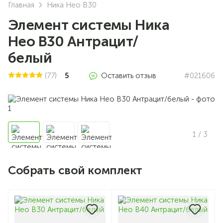
Главная
Ника Нео В30
Элемент системы Ника
Нео В30 Антрацит/
белый
(77)
5
Оставить отзыв
#021606
1
/ 3
Собрать свой комплект