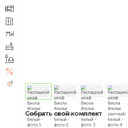
Мебель для детской
Шкафы и прихожие
Столы и стулья
Комоды
Товары для дома
Акции
5
Распродажа
Собрать свой комплект