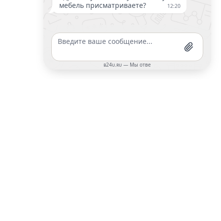
Да, хочу!