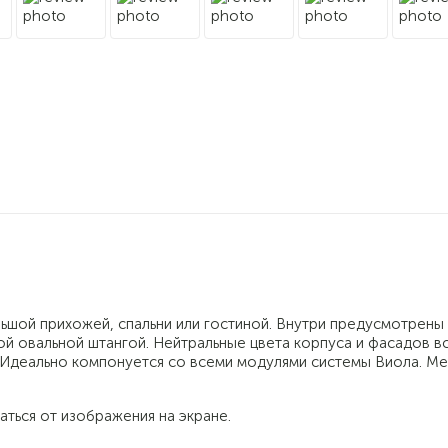
ы
39
ьшой прихожей, спальни или гостиной. Внутри предусмотрены
ой овальной штангой. Нейтральные цвета корпуса и фасадов в
. Идеально компонуется со всеми модулями системы Виола. М
аться от изображения на экране.