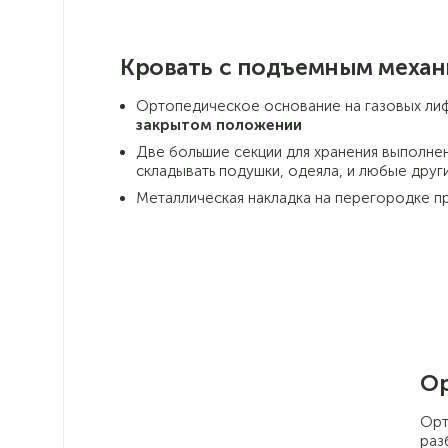
Кровать с подъемным меха
Ортопедическое основание на газовых лиф
закрытом положении
Две большие секции для хранения выполне
складывать подушки, одеяла, и любые друг
Металлическая накладка на перегородке 
Ор
Орт
раз