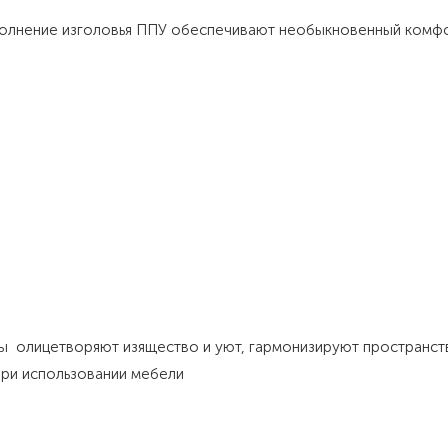
аполнение изголовья ППУ обеспечивают необыкновенный комф
ы олицетворяют изящество и уют, гармонизируют пространст
ри использовании мебели