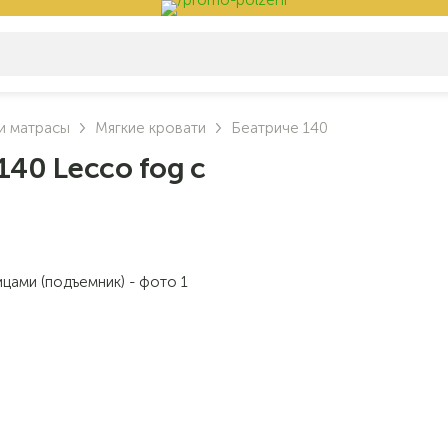
и матрасы
Мягкие кровати
Беатриче 140
140 Lecco fog с