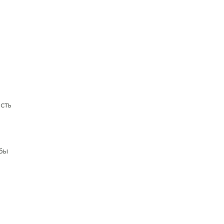
сть
бы