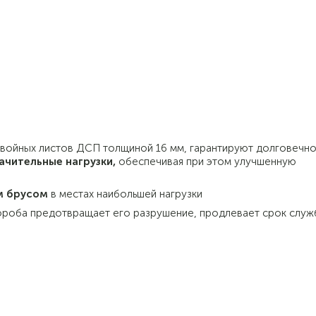
двойных листов ДСП толщиной 16 мм, гарантируют долговечно
ачительные нагрузки,
обеспечивая при этом улучшенную
м брусом
в местах наибольшей нагрузки
ороба предотвращает его разрушение, продлевает срок служ