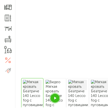
Мебель для детской
Шкафы и прихожие
Столы и стулья
Комоды
Товары для дома
Акции
5
Распродажа