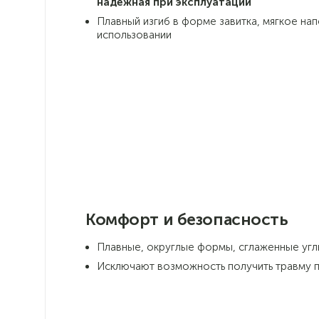
надежная при эксплуатации
Плавный изгиб в форме завитка, мягкое н
использовании
Комфорт и безопасность
Плавные, округлые формы, сглаженные угл
Исключают возможность получить травму п