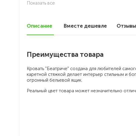
Показать все
Описание
Вместе дешевле
Отзыв
Преимущества товара
Кровать "Беатриче" создана для любителей самог
каретной стяжкой делает интерьер стильным и бо
огромный бельевой ящик.
Реальный цвет товара может незначительно отлич
Стильный классический
декор
Каретная стяжка добавляет