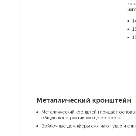
кро
изг
1
1
1
Металлический кронштейн
Металлический кронштейн придаёт основа
общую конструктивную целостность
Войлочные демпферы смягчают удар и сни