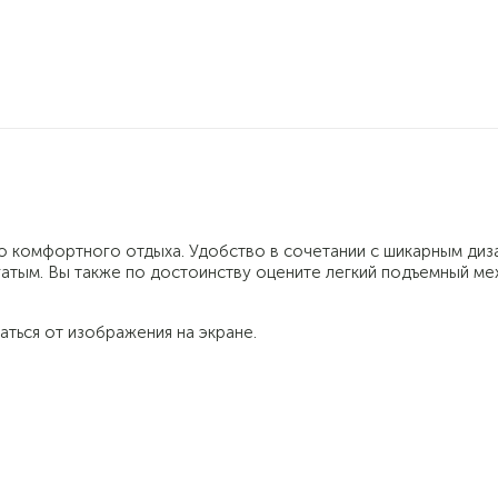
ы
0
о комфортного отдыха. Удобство в сочетании с шикарным диз
гатым. Вы также по достоинству оцените легкий подъемный ме
аться от изображения на экране.