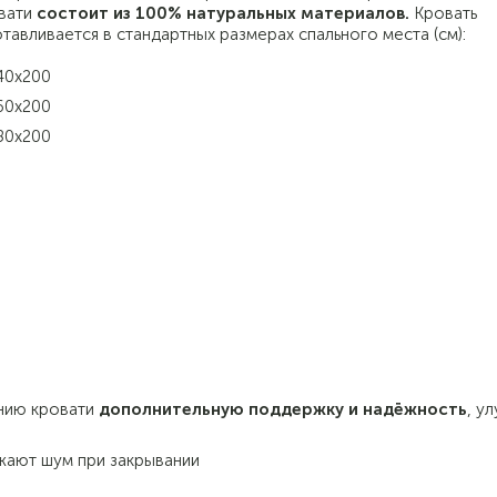
вати
состоит из 100% натуральных материалов.
Кровать
отавливается в стандартных размерах спального места (см):
40х200
60х200
80х200
нию кровати
дополнительную поддержку и надёжность
, у
жают шум при закрывании