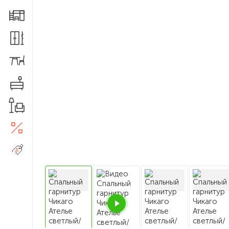
Мебель для детской
Шкафы и прихожие
Столы и стулья
Комоды
Товары для дома
Акции
5
Распродажа