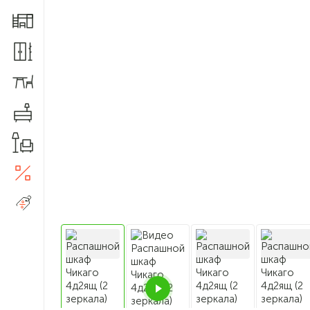
Мебель для детской
Шкафы и прихожие
Столы и стулья
Комоды
Товары для дома
Акции
5
Распродажа