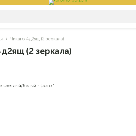
фы
Чикаго 4д2ящ (2 зеркала)
д2ящ (2 зеркала)