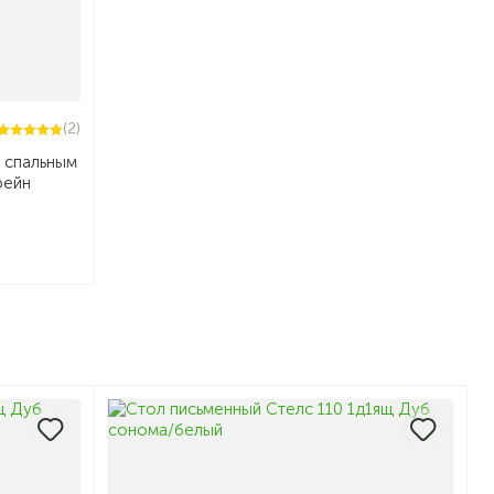
(2)
 спальным
рейн