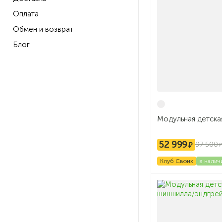
Оплата
Обмен и возврат
Блог
Модульная детска
52 999
97 500
Клуб Своих
в налич