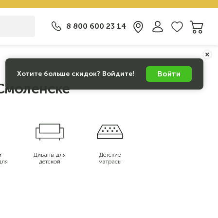
8 800 600 23 14
Войти
Хотите больше скидок? Войдите!
 Смоленске
и
Диваны для
Детские
для
детской
матрасы