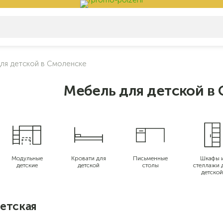
ля детской в Смоленске
Мебель для детской в
Модульные
Кровати для
Письменные
Шкафы 
детские
детской
столы
стеллажи 
детской
етская