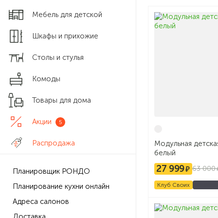
Мебель для детской
Шкафы и прихожие
Столы и стулья
Комоды
Товары для дома
Акции
5
Распродажа
Модульная детска
белый
27 999
63 000
Планировщик РОНДО
Клуб Своих
Планирование кухни онлайн
Адреса салонов
Доставка