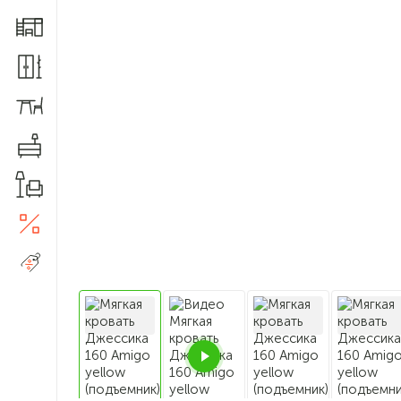
Мебель для детской
Шкафы и прихожие
Столы и стулья
Комоды
Товары для дома
Акции
5
Распродажа