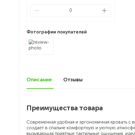
0
Фотографии покупателей
Описание
Отзывы
0
Преимущества товара
Современная удобная и эргономичная кровать с 
создает в спальне комфортную и уютную атмосфер
вызывающая приятные тактильные ощущения, идеал