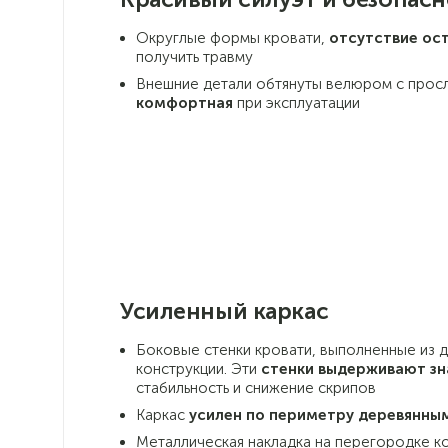
Округлые формы кровати,
отсутствие ост
получить травму
Внешние детали обтянуты велюром с просл
комфортная
при эксплуатации
Усиленный каркас
Боковые стенки кровати, выполненные из 
конструкции. Эти
стенки выдерживают зн
стабильность и снижение скрипов
Каркас
усилен по периметру деревянны
Металлическая накладка на перегородке к