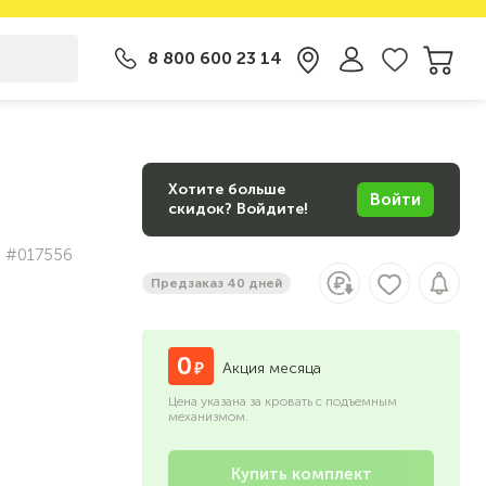
8 800 600 23 14
Хотите больше
Войти
скидок? Войдите!
#017556
Предзаказ 40 дней
0
Акция месяца
Цена указана за кровать с подъемным
механизмом.
Купить комплект