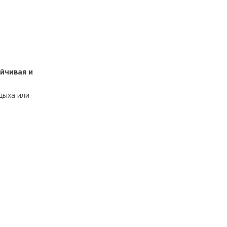
йчивая и
дыха или