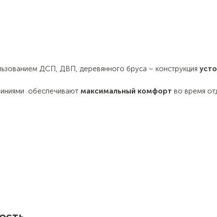
ользованием ДСП, ДВП, деревянного бруса – конструкция
усто
 линиями обеспечивают
максимальный комфорт
во время от
ость