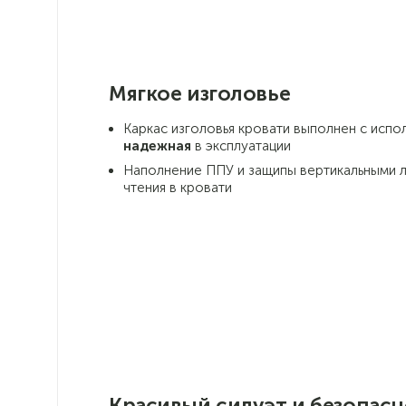
Мягкое изголовье
Каркас изголовья кровати выполнен с исп
надежная
в эксплуатации
Наполнение ППУ и защипы вертикальными
чтения в кровати
Красивый силуэт и безопасн