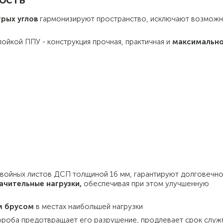
рых углов
гармонизируют пространство, исключают возможн
ойкой ППУ - конструкция прочная, практичная и
максимальн
двойных листов ДСП толщиной 16 мм, гарантируют долговечно
ачительные нагрузки,
обеспечивая при этом улучшенную
м брусом
в местах наибольшей нагрузки
ороба предотвращает его разрушение, продлевает срок служ