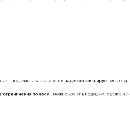
тах - подъемная часть кровати
надежно фиксируется
в откр
з ограничения по весу
- можно хранить подушки\, одеяла и 