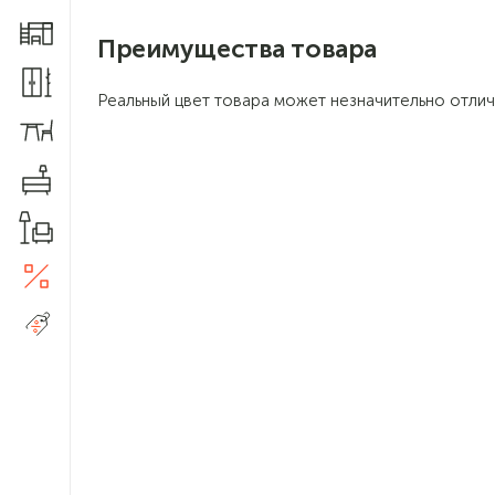
Мебель для детской
Преимущества товара
Шкафы и прихожие
Реальный цвет товара может незначительно отлич
Столы и стулья
Комоды
Товары для дома
Акции
5
Распродажа