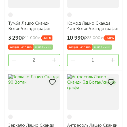
Тумба Лацио Сканди
Комод Лацио Сканди
Вотан/сканди графит
4ящ Вотан/сканди графит
3 290
10 990
11 000
28 000
-60%
-60%
Акция месяца
в наличии
Акция месяца
в наличии
2
1
Зеркало Лацио Сканди
Антресоль Лацио Сканди