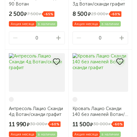
90 Вотан
3д Вотан/сканди графит
2 500
8 500
7 500
23 000
-65%
-60%
Акция месяца
в наличии
Акция месяца
в наличии
0
0
Антресоль Лацио Сканди
Кровать Лацио Сканди
4д Вотан/сканди графит
140 без ламелей Вотан/
сканди графит
11 990
11 500
30 000
30 000
-60%
-60%
Акция месяца
в наличии
Акция месяца
в наличии