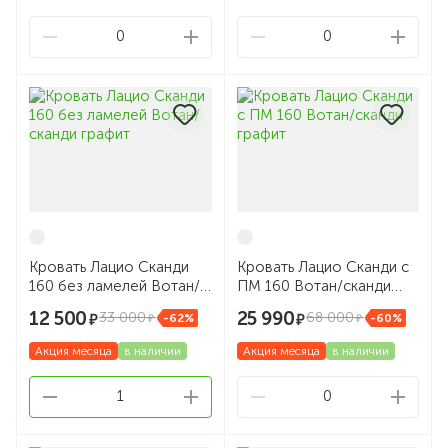
0
0
Кровать Лацио Сканди
Кровать Лацио Сканди с
160 без ламелей Вотан/
ПМ 160 Вотан/сканди
сканди графит
графит
12 500
25 990
33 000
68 000
-62%
-60%
Акция месяца
в наличии
Акция месяца
в наличии
1
0