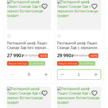
Распашной шкаф Лацио
Распашной шкаф Лацио
Сканди 3дв без зеркал
Сканди 3дв с зеркалом
Вотан/сканди графит
Вотан/сканди графит
27 990
29 990
75 000
84 000
-60%
-60%
Акция месяца
в наличии
Акция месяца
в наличии
0
1