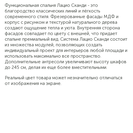
Функциональная спальня Лацио Сканди - это
благородство классических линий и лёгкость
современного стиля. Фрезерованные фасады МДФ и
корпус с рисунком и текстурой натурального дерева
создают ощущение тепла и уюта. Внутренняя сторона
фасадов совпадает по цвету с внешней, что придает
спальне премиальный вид. Система Лацио Сканди состоит
из множества модулей, позволяющих создать
индивидуальный проект для интерьеров любой площади и
использовать максимально все пространство.
Дополнительные антресоли увеличивают высоту шкафов
до 245 см, делая их еще более вместительными.
Реальный цвет товара может незначительно отличаться
от изображения на экране.
Совершенное
сочетание текстур и
классической