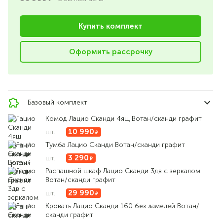
Купить комплект
Оформить рассрочку
Базовый комплект
Комод Лацио Сканди 4ящ Вотан/сканди графит
10 990
шт.
Тумба Лацио Сканди Вотан/сканди графит
3 290
шт.
Распашной шкаф Лацио Сканди 3дв с зеркалом
Вотан/сканди графит
29 990
шт.
Кровать Лацио Сканди 160 без ламелей Вотан/
сканди графит