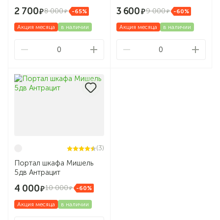
2 700
3 600
8 000
9 000
-65%
-60%
Акция месяца
в наличии
Акция месяца
в наличии
0
0
(3)
Портал шкафа Мишель
5дв Антрацит
4 000
10 000
-60%
Акция месяца
в наличии