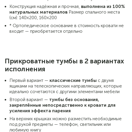
Конструкция надёжная и прочная,
выполнена из 100%
натуральных материалов
Размер спального места
(см): 140×200, 160×200
* Ортопедическое основание в стоимость кровати не
входит — приобретается отдельно
Прикроватные тумбы в 2 вариантах
исполнения
Первый вариант —
классические тумбы
с двумя
ящиками на телескопических направляющих, которые
идеально сочетаются с другими элементами мебели
Второй вариант —
тумбы без основания,
закреплённые непосредственно к кровати для
усиления эффекта парения
На верхних крышках можно разместить необходимые
под рукой предметы — телефон, светильник или
любимую книгу