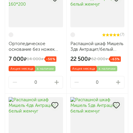
(7)
Ортопедическое
Распашной шкаф Мишель
основание без ножек
3дв Антрацит/белый
160*200
жемчуг
7 000
22 500
14 000
62 000
-50%
-63%
Акция месяца
в наличии
Акция месяца
в наличии
0
0