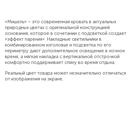
«Мишель» – это современная кровать в актуальных
природных цветах с оригинальной конструкцией
основания, которое в сочетании с подсветкой создает
«эффект парения». Накладные светильники в
комбинированном изголовье и подсветка по его
периметру дают дополнительное освещение в ночное
время, а мягкая накладка с вертикальной отстрочкой
комфортно поддерживает спину во время отдыха.
Реальный цвет товара может незначительно отличаться
от изображения на экране.
Современный стиль
минимализм
Выразительная лаконичность
геометрии модулей, отсутствие