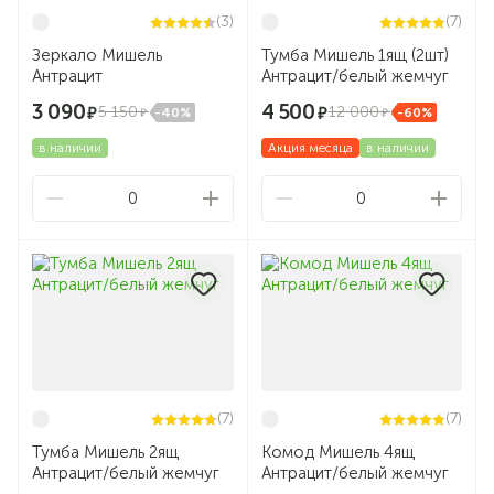
(3)
(7)
Зеркало Мишель
Тумба Мишель 1ящ (2шт)
Антрацит
Антрацит/белый жемчуг
3 090
4 500
5 150
12 000
-40%
-60%
в наличии
Акция месяца
в наличии
0
0
(7)
(7)
Тумба Мишель 2ящ
Комод Мишель 4ящ
Антрацит/белый жемчуг
Антрацит/белый жемчуг