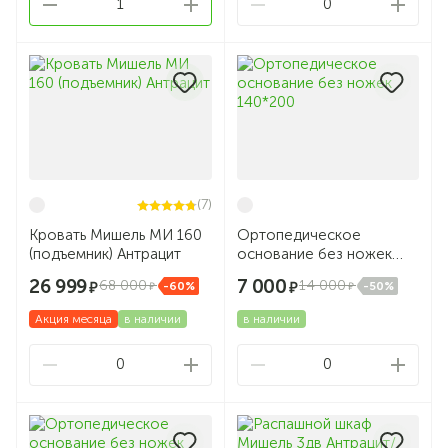
1
0
(7)
Кровать Мишель МИ 160
Ортопедическое
(подъемник) Антрацит
основание без ножек
140*200
26 999
7 000
68 000
14 000
-60%
-50%
Акция месяца
в наличии
в наличии
0
0