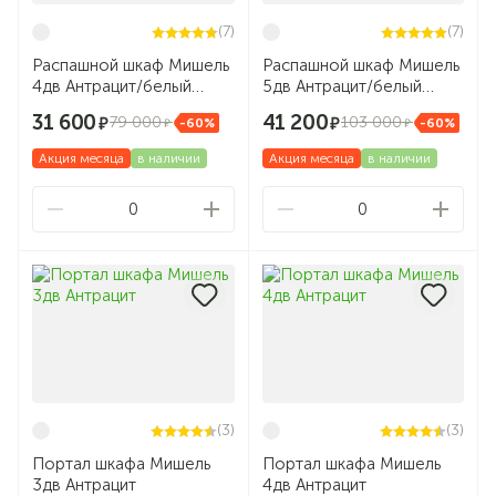
(7)
(7)
Распашной шкаф Мишель
Распашной шкаф Мишель
4дв Антрацит/белый
5дв Антрацит/белый
жемчуг
жемчуг
31 600
41 200
79 000
103 000
-60%
-60%
Акция месяца
в наличии
Акция месяца
в наличии
0
0
(3)
(3)
Портал шкафа Мишель
Портал шкафа Мишель
3дв Антрацит
4дв Антрацит