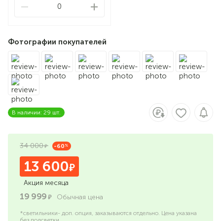
0
Фотографии покупателей
В наличии: 29 шт.
34 000
-60
%
13 600
Акция месяца
19 999
Обычная цена
*светильники- доп. опция, заказываются отдельно. Цена указана
без подсветки