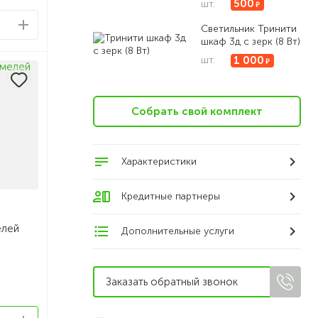
500
шт.
Светильник Тринити
шкаф 3д с зерк (8 Вт)
1 000
шт.
Собрать свой комплект
Характеристики
Кредитные партнеры
елей
Дополнительные услуги