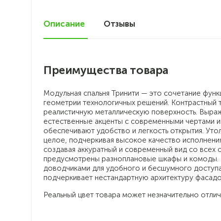
Описание
Отзывы
0
Преимущества товара
Модульная спальня Тринити — это сочетание функ
геометрии технологичных решений. Контрастный
реалистичную металлическую поверхность. Выра
естественные акценты с современными чертами и
обеспечивают удобство и легкость открытия. Уто
целое, подчеркивая высокое качество исполнения
создавая аккуратный и современный вид со всех 
предусмотрены разноплановые шкафы и комоды. 
доводчиками для удобного и бесшумного доступ
подчеркивает нестандартную архитектуру фасадо
Реальный цвет товара может незначительно отлич