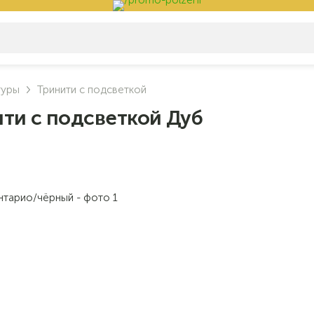
туры
Тринити с подсветкой
ти с подсветкой Дуб