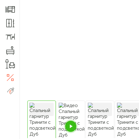
Мебель для детской
Шкафы и прихожие
Столы и стулья
Комоды
Товары для дома
Акции
5
Распродажа