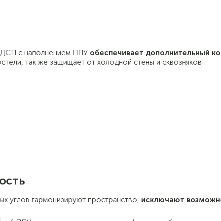
з ДСП с наполнением ППУ
обеспечивает дополнительный к
остели, так же защищает от холодной стены и сквозняков
ость
ых углов гармонизируют пространство,
исключают возможн