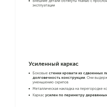
Внешние детали обтянуты тканью с прослой
эксплуатации
Усиленный каркас
Боковые
стенки кровати из сдвоенных 
долговечность конструкции
. Они выдер
уменьшению скрипов
Металлическая накладка на перегородке к
Каркас
усилен по периметру деревянны