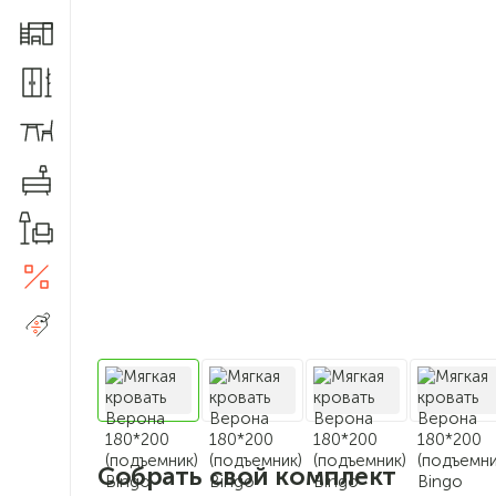
Мебель для детской
Шкафы и прихожие
Столы и стулья
Комоды
Товары для дома
Акции
5
Распродажа
Собрать свой комплект