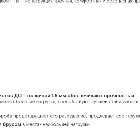
кой ППУ – конструкция прочная, комфортная и безопасная пр
листов ДСП толщиной 16 мм обеспечивают прочность и
живают большие нагрузки, способствуют лучшей стабильности 
ороба предотвращает его разрушение, продлевает срок служ
м брусом
в местах наибольшей нагрузки