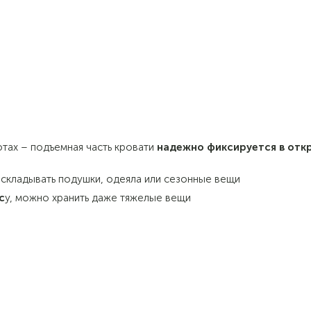
тах – подъемная часть кровати
надежно фиксируется в отк
 складывать подушки, одеяла или сезонные вещи
с
у, можно хранить даже тяжелые вещи