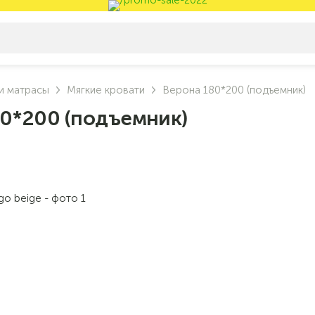
и матрасы
Мягкие кровати
Верона 180*200 (подъемник)
80*200 (подъемник)