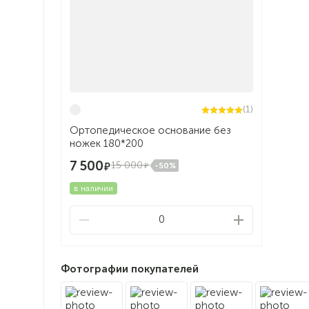
(1)
Ортопедическое основание без
ножек 180*200
7 500
15 000
-50%
в наличии
0
Фотографии покупателей