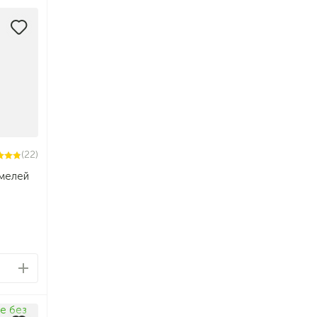
(22)
амелей