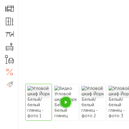
Мебель для детской
Шкафы и прихожие
Столы и стулья
Комоды
Товары для дома
Акции
5
Распродажа