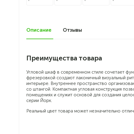
Описание
Отзывы
22
Преимущества товара
Угловой шкаф в современном стиле сочетает функ
фрезеровкой создают лаконичный визуальный рит
интерьере. Внутреннее пространство организован
со штангой. Компактная угловая конструкция поз
помещениях и служит основой для создания цело
серии Йорк.
Реальный цвет товара может незначительно отлич
Глянцевые фасады High