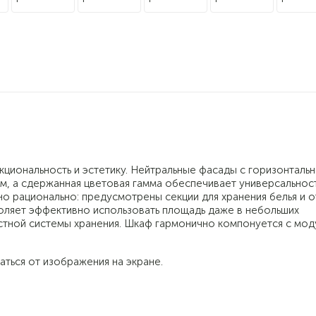
циональность и эстетику. Нейтральные фасады с горизонталь
м, а сдержанная цветовая гамма обеспечивает универсальност
о рационально: предусмотрены секции для хранения белья и 
воляет эффективно использовать площадь даже в небольших
стной системы хранения. Шкаф гармонично компонуется с мод
аться от изображения на экране.