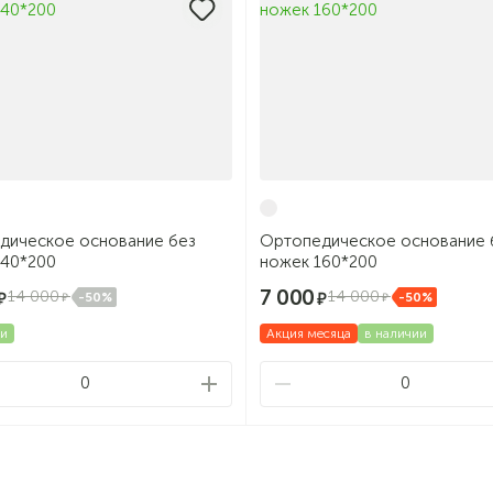
дическое основание без
Ортопедическое основание 
140*200
ножек 160*200
7 000
14 000
14 000
-50%
-50%
ии
Акция месяца
в наличии
0
0