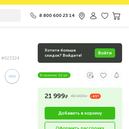
8 800 600 23 14
Хотите больше
Войти
скидок? Войдите!
#023324
В наличии: 52 шт.
21 999
40 000
-45
%
Добавить в корзину
Оформить рассрочку