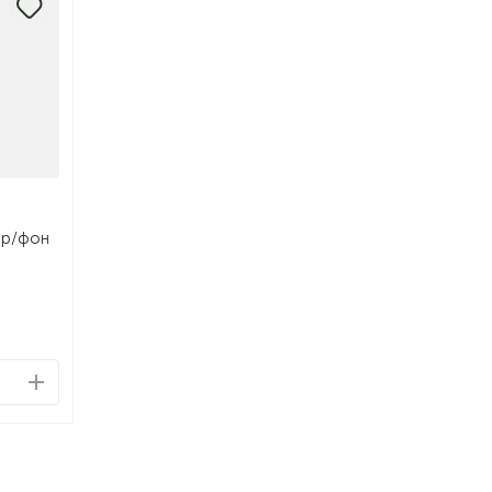
ир/фон