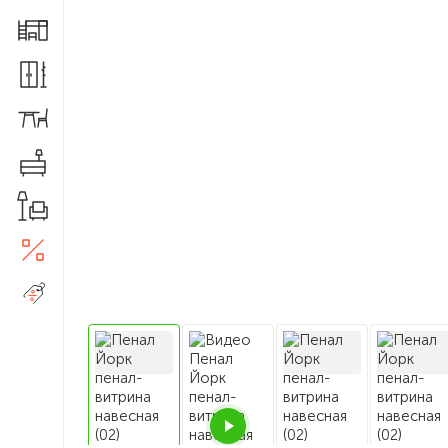
Мебель для детской
Шкафы и прихожие
Столы и стулья
Комоды
Товары для дома
Акции
5
Распродажа