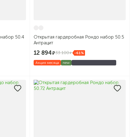
набор 50.4
Открытая гардеробная Рондо набор 50.5
Антрацит
12 894
33 100
-61%
Акция месяца
new