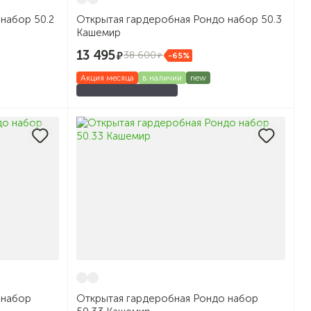
набор 50.2
Открытая гардеробная Рондо набор 50.3
Кашемир
13 495
38 600
-65%
Акция месяца
в наличии
new
 набор
Открытая гардеробная Рондо набор