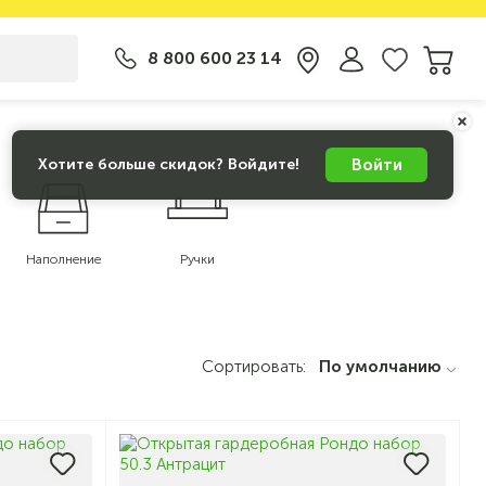
8 800 600 23 14
Войти
Хотите больше скидок? Войдите!
Наполнение
Ручки
Сортировать:
По умолчанию