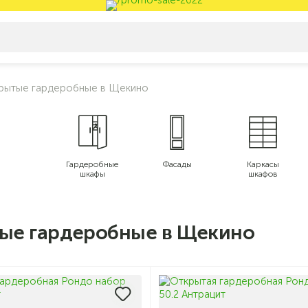
рытые гардеробные в Щекино
Гардеробные
Фасады
Каркасы
шкафы
шкафов
ые гардеробные в Щекино