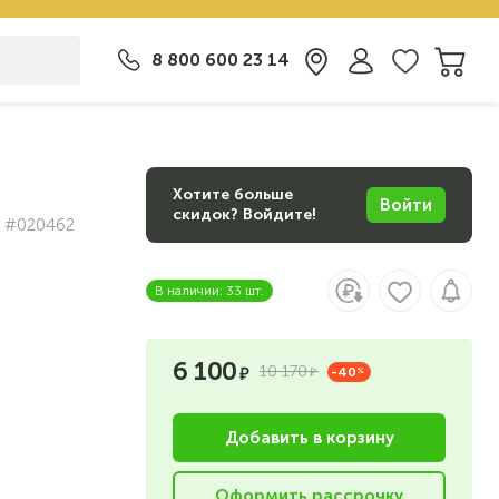
8 800 600 23 14
Хотите больше
Войти
скидок? Войдите!
#020462
В наличии: 33 шт.
6 100
10 170
-40
%
Добавить в корзину
Оформить рассрочку