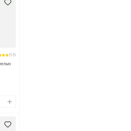
(53)
мелью