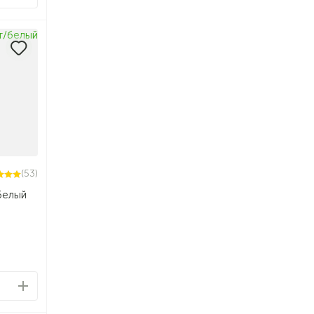
(53)
белый