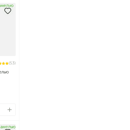
(53)
мелью