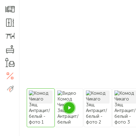
Мебель для детской
Шкафы и прихожие
Столы и стулья
Комоды
Товары для дома
Акции
5
Распродажа