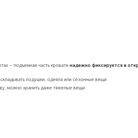
тах – подъемная часть кровати
надежно фиксируется в отк
 складывать подушки, одеяла или сезонные вещи
с
у, можно хранить даже тяжелые вещи