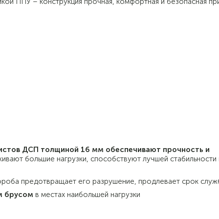
кой ППУ – конструкция прочная, комфортная и безопасная пр
листов ДСП толщиной 16 мм обеспечивают прочность и
живают большие нагрузки, способствуют лучшей стабильности 
ороба предотвращает его разрушение, продлевает срок служ
м брусом
в местах наибольшей нагрузки