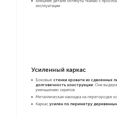
Внешние детали обтянуты тканью с прослой
эксплуатации
Усиленный каркас
Боковые
стенки кровати из сдвоенных 
долговечность конструкции
. Они выдер
уменьшению скрипов
Металлическая накладка на перегородке к
Каркас
усилен по периметру деревянны