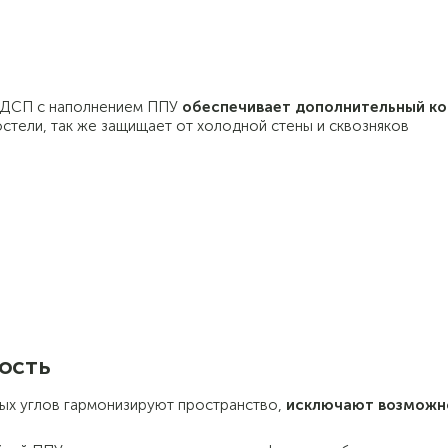
з ДСП с наполнением ППУ
обеспечивает дополнительный к
остели, так же защищает от холодной стены и сквозняков
ость
ых углов гармонизируют пространство,
исключают возможн