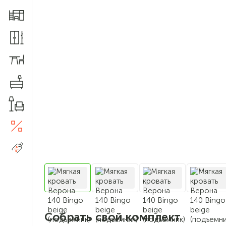
Мебель для детской
Шкафы и прихожие
Столы и стулья
Комоды
Товары для дома
Акции
5
Распродажа
Собрать свой комплект