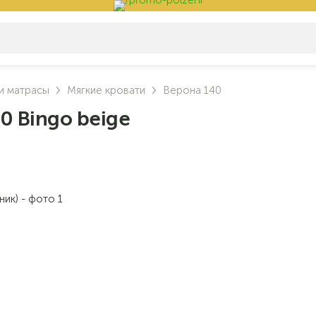
и матрасы
Мягкие кровати
Верона 140
0 Bingo beige