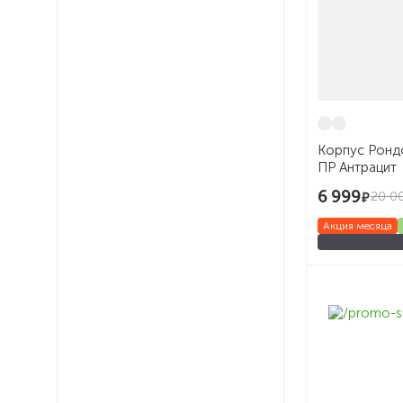
Корпус Рондо
ПР Антрацит
6 999
20 0
Акция месяца