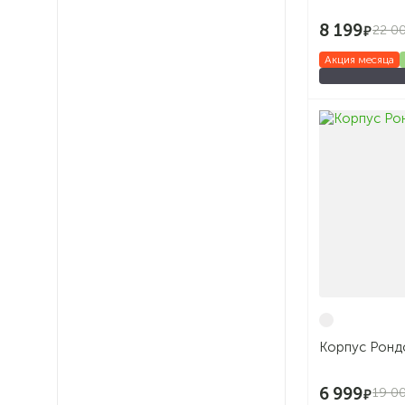
8 199
22 0
Акция месяца
Корпус Ронд
6 999
19 0