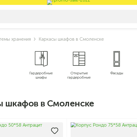
темы хранения
Каркасы шкафов в Смоленске
Гардеробные
Открытые
Фасады
шкафы
гардеробные
ы шкафов в Смоленске