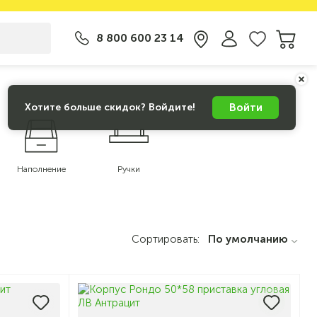
8 800 600 23 14
Войти
Хотите больше скидок? Войдите!
Наполнение
Ручки
Сортировать:
По умолчанию